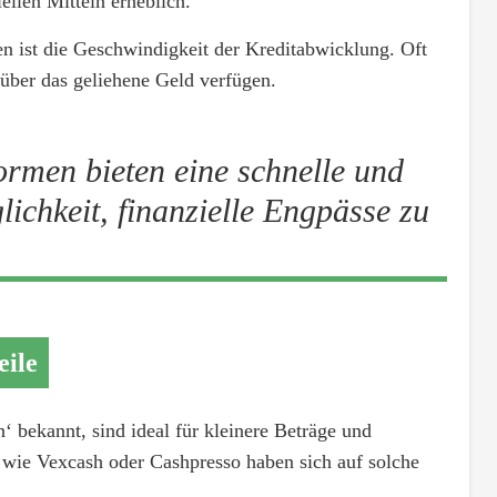
ellen Mitteln erheblich.
en ist die Geschwindigkeit der Kreditabwicklung. Oft
 über das geliehene Geld verfügen.
ormen bieten eine schnelle und
ichkeit, finanzielle Engpässe zu
eile
n‘ bekannt, sind ideal für kleinere Beträge und
r wie Vexcash oder Cashpresso haben sich auf solche