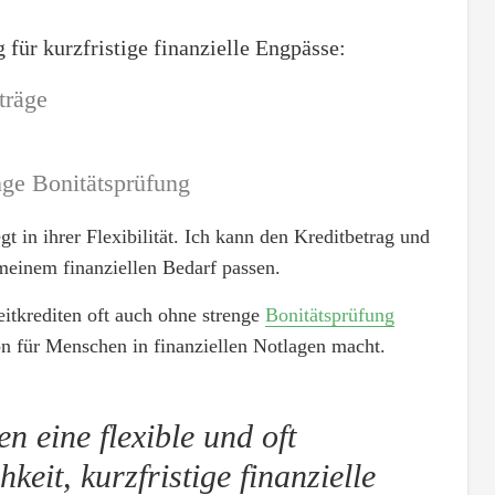
 für kurzfristige finanzielle Engpässe:
träge
nge Bonitätsprüfung
gt in ihrer Flexibilität. Ich kann den Kreditbetrag und
 meinem finanziellen Bedarf passen.
itkrediten oft auch ohne strenge
Bonitätsprüfung
on für Menschen in finanziellen Notlagen macht.
en eine flexible und oft
eit, kurzfristige finanzielle