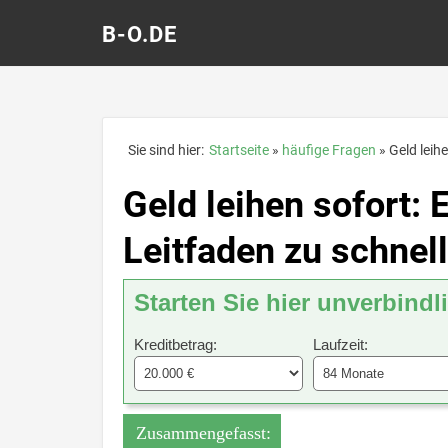
B-O.DE
Sie sind hier:
Startseite
häufige Fragen
Geld leih
Geld leihen sofort:
Leitfaden zu schnel
Starten Sie hier unverbindl
Kreditbetrag:
Laufzeit:
Zusammengefasst: