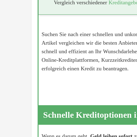
Vergleich verschiedener
Kreditangeb
Suchen Sie nach einer schnellen und unkom
Artikel vergleichen wir die besten Anbiete
schnell und effizient an Ihr Wunschdarleh
Online-Kreditplattformen, Kurzzeitkredit
erfolgreich einen Kredit zu beantragen.
Schnelle Kreditoptionen 
Wenn es darum geht,
Geld leihen sofort
z