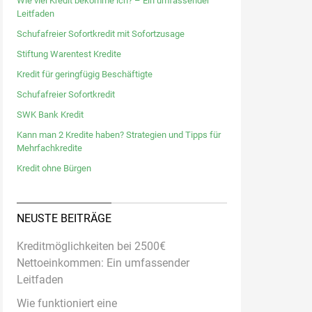
Wie viel Kredit bekomme ich? – Ein umfassender
Leitfaden
Schufafreier Sofortkredit mit Sofortzusage
Stiftung Warentest Kredite
Kredit für geringfügig Beschäftigte
Schufafreier Sofortkredit
SWK Bank Kredit
Kann man 2 Kredite haben? Strategien und Tipps für
Mehrfachkredite
Kredit ohne Bürgen
NEUSTE BEITRÄGE
Kreditmöglichkeiten bei 2500€
Nettoeinkommen: Ein umfassender
Leitfaden
Wie funktioniert eine