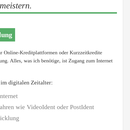
meistern.
lung
r Online-Kreditplattformen oder Kurzzeitkredite
ung. Alles, was ich benötige, ist Zugang zum Internet
m digitalen Zeitalter:
nternet
fahren wie VideoIdent oder PostIdent
icklung