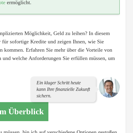
ote
ermöglicht.
plizierten Möglichkeit, Geld zu leihen? In diesem
r für sofortige Kredite und zeigen Ihnen, wie Sie
en kommen. Erfahren Sie mehr über die Vorteile von
en und welche Anforderungen Sie erfüllen müssen, um
Ein kluger Schritt heute
kann Ihre finanzielle Zukunft
sichern.
im Überblick
u müssen, bin ich auf verschiedene Optionen gestoßen.