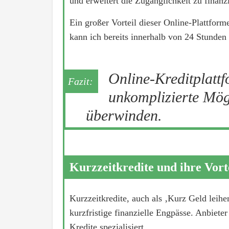
und erweitert die Zugänglichkeit zu finanzi
Ein großer Vorteil dieser Online-Plattform
kann ich bereits innerhalb von 24 Stunden
Online-Kreditplattf
unkomplizierte Mögl
überwinden.
Kurzzeitkredite und ihre Vort
Kurzzeitkredite, auch als ‚Kurz Geld leihe
kurzfristige finanzielle Engpässe. Anbiete
Kredite spezialisiert.