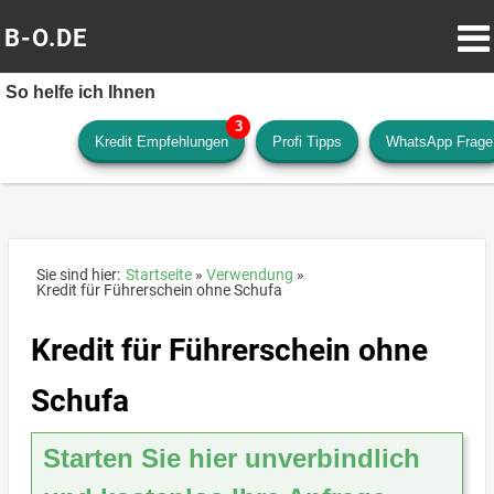
B-O.DE
So helfe ich Ihnen
Kredit Empfehlungen
Profi Tipps
WhatsApp Frage
Sie sind hier:
Startseite
Verwendung
Kredit für Führerschein ohne Schufa
Kredit für Führerschein ohne
Schufa
Starten Sie hier unverbindlich