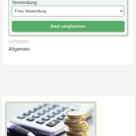
Verwendung:
Jetzt vergleichen
CATEGORY
Allgemein