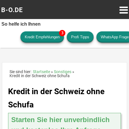
B-O.DE
So helfe ich Ihnen
Kredit Empfehlungen
Profi Tipps
WhatsApp Frage
Sie sind hier:
Startseite
Sonstiges
Kredit in der Schweiz ohne Schufa
Kredit in der Schweiz ohne
Schufa
Starten Sie hier unverbindlich