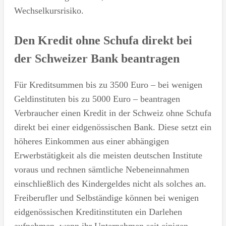
Wechselkursrisiko.
Den Kredit ohne Schufa direkt bei
der Schweizer Bank beantragen
Für Kreditsummen bis zu 3500 Euro – bei wenigen
Geldinstituten bis zu 5000 Euro – beantragen
Verbraucher einen Kredit in der Schweiz ohne Schufa
direkt bei einer eidgenössischen Bank. Diese setzt ein
höheres Einkommen aus einer abhängigen
Erwerbstätigkeit als die meisten deutschen Institute
voraus und rechnen sämtliche Nebeneinnahmen
einschließlich des Kindergeldes nicht als solches an.
Freiberufler und Selbständige können bei wenigen
eidgenössischen Kreditinstituten ein Darlehen
aufnehmen, wenn ihr Unternehmen seit einigen