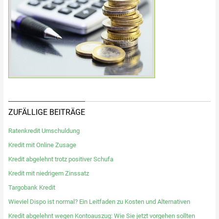
ZUFÄLLIGE BEITRÄGE
Ratenkredit Umschuldung
Kredit mit Online Zusage
Kredit abgelehnt trotz positiver Schufa
Kredit mit niedrigem Zinssatz
Targobank Kredit
Wieviel Dispo ist normal? Ein Leitfaden zu Kosten und Alternativen
Kredit abgelehnt wegen Kontoauszug: Wie Sie jetzt vorgehen sollten