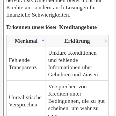
hervor. Das Unternehmen bietet nicht nur
Kredite an, sondern auch Lösungen für
finanzielle Schwierigkeiten.
Erkennen unseriöser Kreditangebote
Merkmal
Erklärung
Unklare Konditionen
Fehlende
und fehlende
Transparenz
Informationen über
Gebühren und Zinsen
Versprechen von
Krediten unter
Unrealistische
Bedingungen, die zu gut
Versprechen
scheinen, um wahr zu
sein