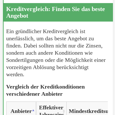
Kreditvergleich: Finden Sie das beste
Angebot
Ein gründlicher Kreditvergleich ist
unerlässlich, um das beste Angebot zu
finden. Dabei sollten nicht nur die Zinsen,
sondern auch andere Konditionen wie
Sondertilgungen oder die Möglichkeit einer
vorzeitigen Ablösung berücksichtigt
werden.
Vergleich der Kreditkonditionen
verschiedener Anbieter
Effektiver
Anbieter
Anbieter
Mindestkreditsum
Jahreszins