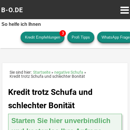
B-O.DE
So helfe ich Ihnen
Kredit Empfehlungen
Profi Tipps
WhatsApp Frage
Sie sind hier:
Startseite
negative Schufa
Kredit trotz Schufa und schlechter Bonität
Kredit trotz Schufa und
schlechter Bonität
Starten Sie hier unverbindlich