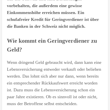
vorbehalten, die außerdem eine gewisse
Einkommenshöhe erreichen müssen. Ein
schufafreier Kredit für Geringverdiener ist über
die Banken in der Schweiz nicht möglich.
Wie kommt ein Geringverdiener zu
Geld?
Wenn dringend Geld gebraucht wird, dann kann eine
Lebensversicherung entweder verkauft oder beliehen
werden. Das lohnt sich aber nur dann, wenn bereits
ein entsprechender Rückkaufswert erreicht worden
ist. Dazu muss die Lebensversicherung schon ein
paar Jahre existieren. Ob es sinnvoll ist oder nicht,
muss der Betroffene selbst entscheiden.