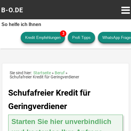
B-O.DE
So helfe ich Ihnen
Kredit Empfehlungen
Profi Tipps
WhatsApp Frage
Sie sind hier:
Startseite
Beruf
Schufafreier Kredit für Geringverdiener
Schufafreier Kredit für
Geringverdiener
Starten Sie hier unverbindlich