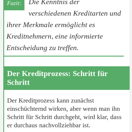
Die Kenntnis der
verschiedenen Kreditarten und
ihrer Merkmale ermöglicht es
Kreditnehmern, eine informierte
Entscheidung zu treffen.
Der Kreditprozess: Schritt für
Schritt
Der Kreditprozess kann zunächst
einschüchternd wirken, aber wenn man ihn
Schritt für Schritt durchgeht, wird klar, dass
er durchaus nachvollziehbar ist.