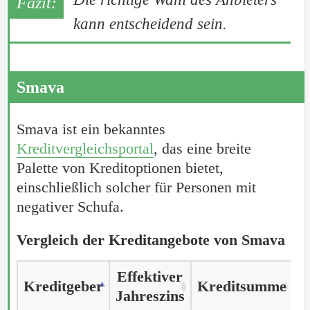
kann entscheidend sein.
Smava
Smava ist ein bekanntes
Kreditvergleichsportal
, das eine breite
Palette von Kreditoptionen bietet,
einschließlich solcher für Personen mit
negativer Schufa.
Vergleich der Kreditangebote von Smava
Effektiver
Kreditgeber
Kreditgeber
Kreditsumme
L
Jahreszins