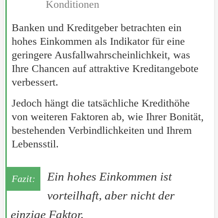
Konditionen
Banken und Kreditgeber betrachten ein
hohes Einkommen als Indikator für eine
geringere Ausfallwahrscheinlichkeit, was
Ihre Chancen auf attraktive Kreditangebote
verbessert.
Jedoch hängt die tatsächliche Kredithöhe
von weiteren Faktoren ab, wie Ihrer Bonität,
bestehenden Verbindlichkeiten und Ihrem
Lebensstil.
Ein hohes Einkommen ist
vorteilhaft, aber nicht der
einzige Faktor.