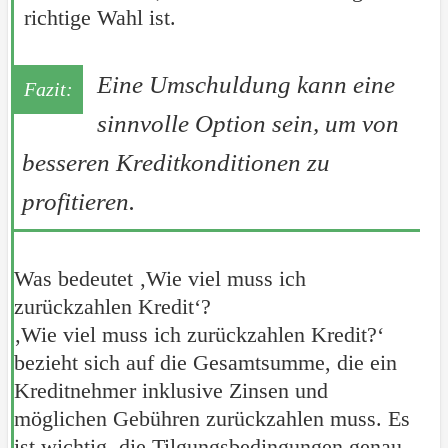
richtige Wahl ist.
Eine Umschuldung kann eine
sinnvolle Option sein, um von
besseren Kreditkonditionen zu
profitieren.
Was bedeutet ‚Wie viel muss ich
zurückzahlen Kredit‘?
‚Wie viel muss ich zurückzahlen Kredit?‘
bezieht sich auf die Gesamtsumme, die ein
Kreditnehmer inklusive Zinsen und
möglichen Gebühren zurückzahlen muss. Es
ist wichtig, die Tilgungsbedingungen genau