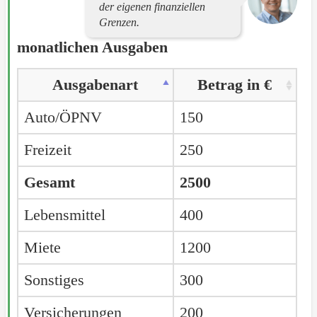
der eigenen finanziellen
Grenzen.
monatlichen Ausgaben
Ausgabenart
Betrag in €
Auto/ÖPNV
150
Freizeit
250
Gesamt
2500
Lebensmittel
400
Miete
1200
Sonstiges
300
Versicherungen
200