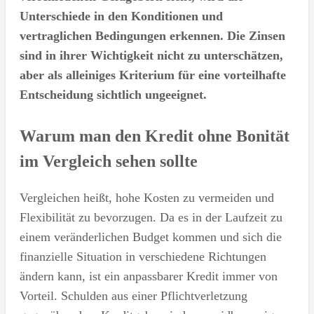
Unterschiede in den Konditionen und
vertraglichen Bedingungen erkennen. Die Zinsen
sind in ihrer Wichtigkeit nicht zu unterschätzen,
aber als alleiniges Kriterium für eine vorteilhafte
Entscheidung sichtlich ungeeignet.
Warum man den Kredit ohne Bonität
im Vergleich sehen sollte
Vergleichen heißt, hohe Kosten zu vermeiden und
Flexibilität zu bevorzugen. Da es in der Laufzeit zu
einem veränderlichen Budget kommen und sich die
finanzielle Situation in verschiedene Richtungen
ändern kann, ist ein anpassbarer Kredit immer von
Vorteil. Schulden aus einer Pflichtverletzung