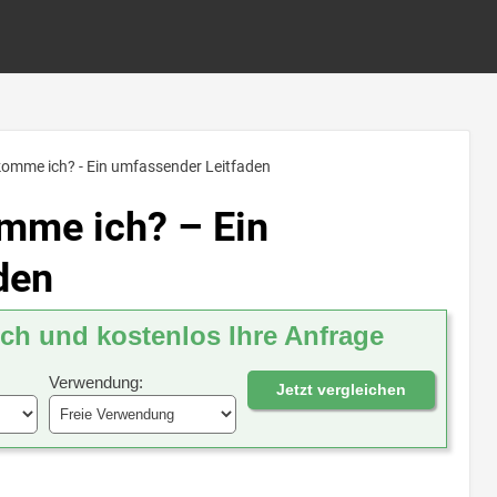
ekomme ich? - Ein umfassender Leitfaden
omme ich? – Ein
den
ich und kostenlos Ihre Anfrage
Verwendung:
Jetzt vergleichen