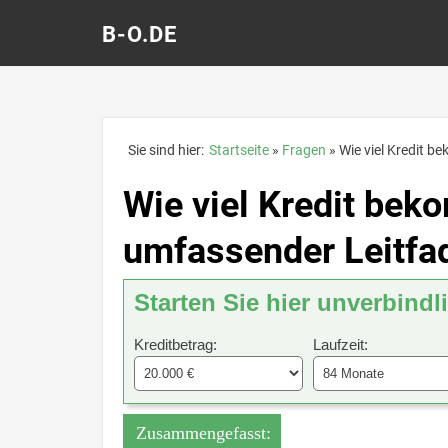
B-O.DE
Sie sind hier:
Startseite
Fragen
Wie viel Kredit b
Wie viel Kredit bek
umfassender Leitfa
Starten Sie hier unverbindl
Kreditbetrag:
Laufzeit:
Zusammengefasst: