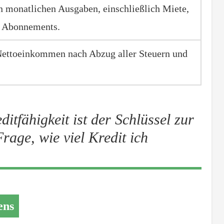
n monatlichen Ausgaben, einschließlich Miete,
d Abonnements.
Nettoeinkommen nach Abzug aller Steuern und
itfähigkeit ist der Schlüssel zur
age, wie viel Kredit ich
ens