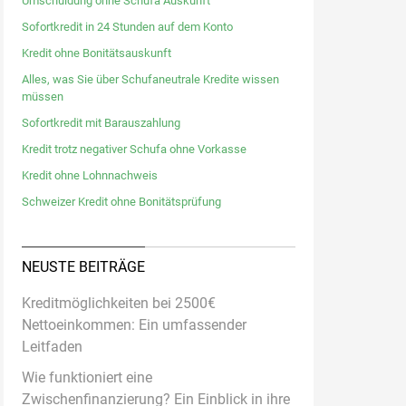
Umschuldung ohne Schufa Auskunft
Sofortkredit in 24 Stunden auf dem Konto
Kredit ohne Bonitätsauskunft
Alles, was Sie über Schufaneutrale Kredite wissen
müssen
Sofortkredit mit Barauszahlung
Kredit trotz negativer Schufa ohne Vorkasse
Kredit ohne Lohnnachweis
Schweizer Kredit ohne Bonitätsprüfung
NEUSTE BEITRÄGE
Kreditmöglichkeiten bei 2500€
Nettoeinkommen: Ein umfassender
Leitfaden
Wie funktioniert eine
Zwischenfinanzierung? Ein Einblick in ihre