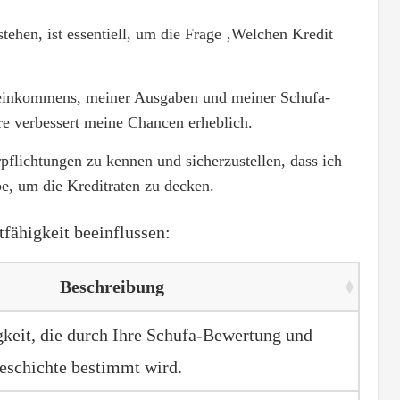
tehen, ist essentiell, um die Frage ‚Welchen Kredit
oeinkommens, meiner Ausgaben und meiner Schufa-
re verbessert meine Chancen erheblich.
rpflichtungen zu kennen und sicherzustellen, dass ich
, um die Kreditraten zu decken.
tfähigkeit beeinflussen:
Beschreibung
gkeit, die durch Ihre Schufa-Bewertung und
geschichte bestimmt wird.