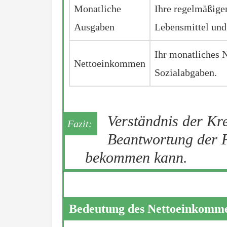
Monatliche
Ihre regelmäßige
Ausgaben
Lebensmittel un
Ihr monatliches 
Nettoeinkommen
Sozialabgaben.
Verständnis der Kred
Beantwortung der Fr
bekommen kann.
Bedeutung des Nettoeinkomm