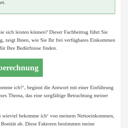
et.
ie sich leisten können? Dieser Fachbeitrag führt Sie
, zeigt Ihnen, wie Sie Ihr frei verfügbares Einkommen
für Ihre Bedürfnisse finden.
tberechnung
komme ich?‘, beginnt die Antwort mit einer Einführung
exes Thema, das eine sorgfältige Betrachtung meiner
it wieviel bekomme ich‘ von meinem Nettoeinkommen,
Bonität ab. Diese Faktoren bestimmen meine