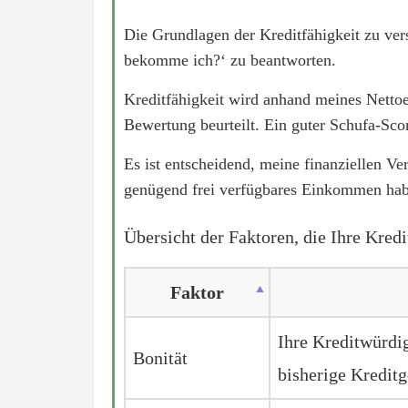
Die Grundlagen der Kreditfähigkeit zu vers
bekomme ich?‘ zu beantworten.
Kreditfähigkeit wird anhand meines Nett
Bewertung beurteilt. Ein guter Schufa-Sco
Es ist entscheidend, meine finanziellen Ve
genügend frei verfügbares Einkommen habe
Übersicht der Faktoren, die Ihre Kredi
Faktor
Ihre Kreditwürdi
Bonität
bisherige Kredit