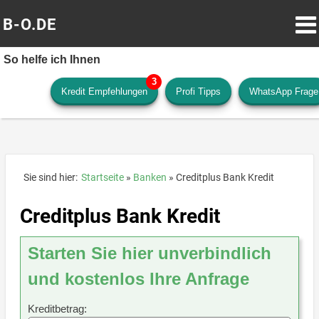
B-O.DE
So helfe ich Ihnen
Kredit Empfehlungen
Profi Tipps
WhatsApp Frage
Sie sind hier:
Startseite
Banken
Creditplus Bank Kredit
Creditplus Bank Kredit
Starten Sie hier unverbindlich
und kostenlos Ihre Anfrage
Kreditbetrag: