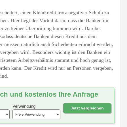
cheitert, einen Kleinkredit trotz negativer Schufa zu
en. Hier liegt der Vorteil darin, dass die Banken im
her zu keiner Überprüfung kommen wird. Darüber
, sodass deutsche Banken diesen Kredit aus dem
r müssen natürlich auch Sicherheiten erbracht werden,
a vergeben wird. Besonders wichtig ist den Banken ein
istetem Arbeitsverhältnis stammt und hoch genug ist,
erden kann. Der Kredit wird nur an Personen vergeben,
ind.
ich und kostenlos Ihre Anfrage
Verwendung:
Jetzt vergleichen