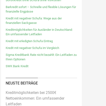
Sofortkredit ohne Schufa ohne Vorkosten
Barkredit sofort – Schnelle und flexible Lösungen für
finanzielle Engpässe
Kredit mit negativer Schufa: Wege aus der
finanziellen Sackgasse
Kreditmöglichkeiten für Ausländer in Deutschland:
Ein umfassender Leitfaden
Kredit mit erledigten Schufa Eintrag
Kredit mit negativer Schufa im Vergleich
Sigma Kreditbank Rate nicht bezahlt: Ein Leitfaden zu
Ihren Optionen
SWK Bank Kredit
NEUSTE BEITRÄGE
Kreditmöglichkeiten bei 2500€
Nettoeinkommen: Ein umfassender
Leitfaden