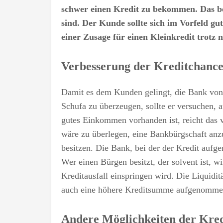
schwer einen Kredit zu bekommen. Das bed
sind. Der Kunde sollte sich im Vorfeld g
einer Zusage für einen Kleinkredit trotz 
Verbesserung der Kreditchanc
Damit es dem Kunden gelingt, die Bank von 
Schufa zu überzeugen, sollte er versuchen, 
gutes Einkommen vorhanden ist, reicht das v
wäre zu überlegen, eine Bankbürgschaft anzu
besitzen. Die Bank, bei der der Kredit aufg
Wer einen Bürgen besitzt, der solvent ist, wi
Kreditausfall einspringen wird. Die Liquidi
auch eine höhere Kreditsumme aufgenommen
Andere Möglichkeiten der Kre