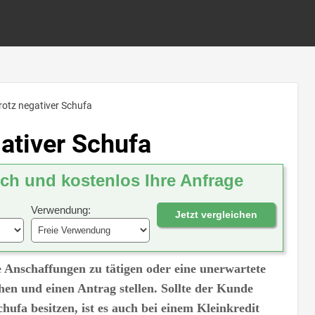
trotz negativer Schufa
gativer Schufa
ich und kostenlos Ihre Anfrage
Verwendung:
Jetzt vergleichen
e Anschaffungen zu tätigen oder eine unerwartete
en und einen Antrag stellen. Sollte der Kunde
chufa besitzen, ist es auch bei einem Kleinkredit