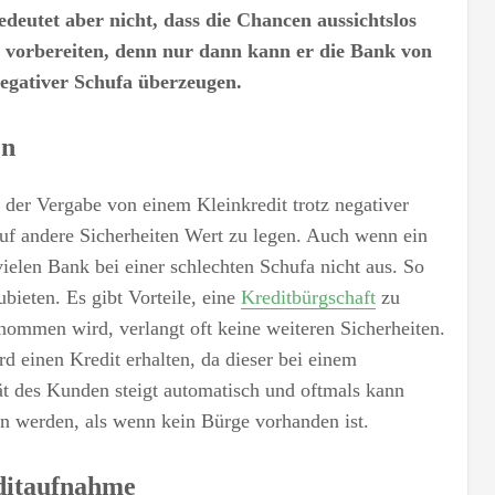
eutet aber nicht, dass die Chancen aussichtslos
ut vorbereiten, denn nur dann kann er die Bank von
negativer Schufa überzeugen.
en
der Vergabe von einem Kleinkredit trotz negativer
auf andere Sicherheiten Wert zu legen. Auch wenn ein
ielen Bank bei einer schlechten Schufa nicht aus. So
bieten. Es gibt Vorteile, eine
Kreditbürgschaft
zu
enommen wird, verlangt oft keine weiteren Sicherheiten.
rd einen Kredit erhalten, da dieser bei einem
tät des Kunden steigt automatisch und oftmals kann
 werden, als wenn kein Bürge vorhanden ist.
ditaufnahme