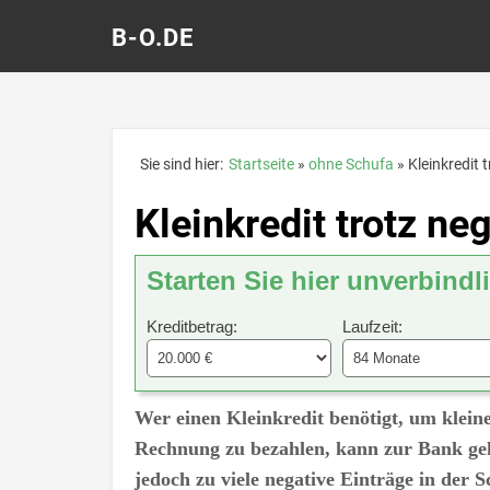
B-O.DE
Sie sind hier:
Startseite
ohne Schufa
Kleinkredit 
Kleinkredit trotz ne
Starten Sie hier unverbindl
Kreditbetrag:
Laufzeit:
Wer einen Kleinkredit benötigt, um klein
Rechnung zu bezahlen, kann zur Bank geh
jedoch zu viele negative Einträge in der S