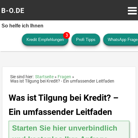
B-O.DE
So helfe ich Ihnen
Kredit Empfehlungen
Profi Tipps
WhatsApp Frage
Sie sind hier:
Startseite
Fragen
Was ist Tilgung bei Kredit? - Ein umfassender Leitfaden
Was ist Tilgung bei Kredit? –
Ein umfassender Leitfaden
Starten Sie hier unverbindlich