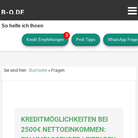
B-O.DE
So helfe ich Ihnen
Kredit Empfehlungen
Profi Tipps
WhatsApp Frage
Sie sind hier:
Startseite
Fragen
KREDITMÖGLICHKEITEN BEI
2500€ NETTOEINKOMMEN: