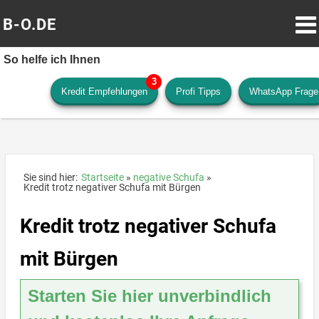
B-O.DE
So helfe ich Ihnen
Kredit Empfehlungen
Profi Tipps
WhatsApp Frage
Sie sind hier:
Startseite
negative Schufa
Kredit trotz negativer Schufa mit Bürgen
Kredit trotz negativer Schufa
mit Bürgen
Starten Sie hier unverbindlich