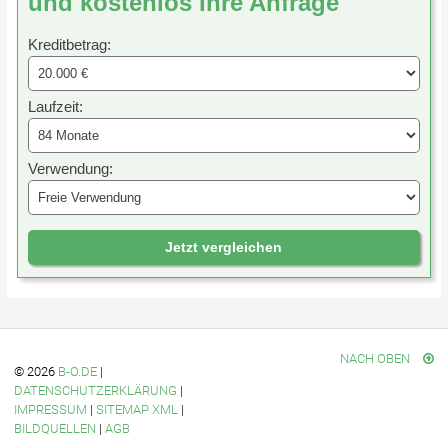
und kostenlos Ihre Anfrage
Kreditbetrag:
Laufzeit:
Verwendung:
Jetzt vergleichen
NACH OBEN
© 2026
B-O.DE
|
DATENSCHUTZERKLÄRUNG
|
IMPRESSUM
|
SITEMAP XML
|
BILDQUELLEN
|
AGB