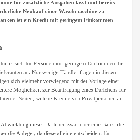
äume für zusätzliche Ausgaben lässt und bereits
orderliche Neukauf einer Waschmaschine zu
 Banken ist ein Kredit mit geringem Einkommen
n
 bietet sich für Personen mit geringem Einkommen die
eferanten an. Nur wenige Händler fragen in diesem
gen sich vielmehr vorwiegend mit der Vorlage einer
itere Möglichkeit zur Beantragung eines Darlehens für
ternet-Seiten, welche Kredite von Privatpersonen an
e Abwicklung dieser Darlehen zwar über eine Bank, die
er die Anleger, da diese alleine entscheiden, für