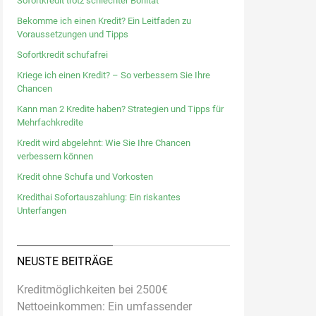
Sofortkredit trotz schlechter Bonität
Bekomme ich einen Kredit? Ein Leitfaden zu
Voraussetzungen und Tipps
Sofortkredit schufafrei
Kriege ich einen Kredit? – So verbessern Sie Ihre
Chancen
Kann man 2 Kredite haben? Strategien und Tipps für
Mehrfachkredite
Kredit wird abgelehnt: Wie Sie Ihre Chancen
verbessern können
Kredit ohne Schufa und Vorkosten
Kredithai Sofortauszahlung: Ein riskantes
Unterfangen
NEUSTE BEITRÄGE
Kreditmöglichkeiten bei 2500€
Nettoeinkommen: Ein umfassender