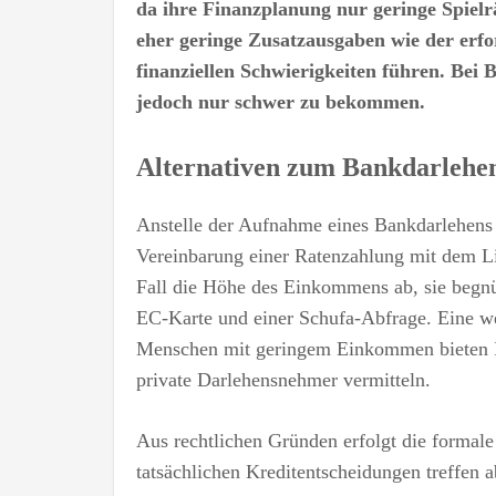
da ihre Finanzplanung nur geringe Spielr
eher geringe Zusatzausgaben wie der erf
finanziellen Schwierigkeiten führen. Bei
jedoch nur schwer zu bekommen.
Alternativen zum Bankdarlehe
Anstelle der Aufnahme eines Bankdarlehens
Vereinbarung einer Ratenzahlung mit dem Li
Fall die Höhe des Einkommens ab, sie begnü
EC-Karte und einer Schufa-Abfrage. Eine we
Menschen mit geringem Einkommen bieten In
private Darlehensnehmer vermitteln.
Aus rechtlichen Gründen erfolgt die formal
tatsächlichen Kreditentscheidungen treffen ab