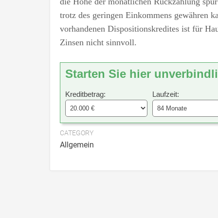
die Höhe der monatlichen Rückzahlung spürb
trotz des geringen Einkommens gewähren ka
vorhandenen Dispositionskredites ist für 
Zinsen nicht sinnvoll.
Starten Sie hier unverbindl
Kreditbetrag:
Laufzeit:
CATEGORY
Allgemein