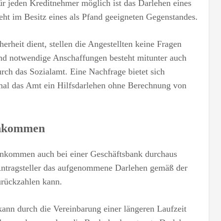
ür jeden Kreditnehmer möglich ist das Darlehen eines
eht im Besitz eines als Pfand geeigneten Gegenstandes.
erheit dient, stellen die Angestellten keine Fragen
d notwendige Anschaffungen besteht mitunter auch
rch das Sozialamt. Eine Nachfrage bietet sich
umal das Amt ein Hilfsdarlehen ohne Berechnung von
inkommen
Einkommen auch bei einer Geschäftsbank durchaus
r Antragsteller das aufgenommene Darlehen gemäß der
rückzahlen kann.
ann durch die Vereinbarung einer längeren Laufzeit