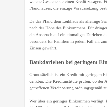
welche Gesuche sie einen Kredit zusagen. F
Pfandhauses, die einzige Voraussetzung best
Da das Pfand dem Leihhaus als alleinige Sich
nach der Höhe des Einkommens. Für dringen
ein Anspruch auf ein einmaliges Darlehen du
besonders für Familien in jedem Fall an, z
Zinsen gewährt.
Bankdarlehen bei geringem E
Grundsätzlich ist ein Kredit mit geringem 
denkbar. Die Kreditinstitute prüfen, ob de
getroffenen Vereinbarung ordnungsgemäß zu
Wer über ein geringes Einkommen verfügt, k