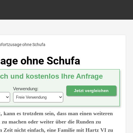
Sofortzusage ohne Schufa
sage ohne Schufa
ich und kostenlos Ihre Anfrage
Verwendung:
Jetzt vergleichen
, kann es trotzdem sein, dass man einen weiteren
n zu machen oder weiter über die Runden zu
n Zeit nicht einfach, eine Familie mit Hartz VI zu