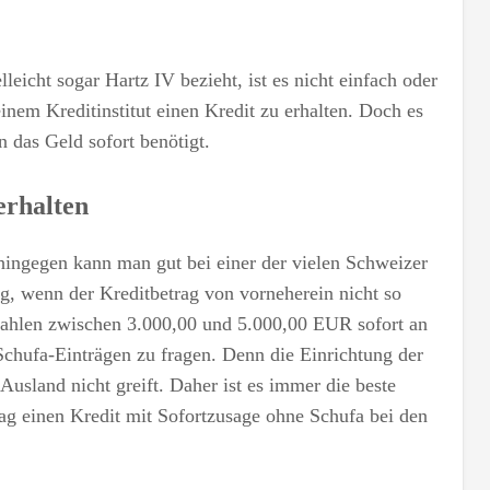
leicht sogar Hartz IV bezieht, ist es nicht einfach oder
inem Kreditinstitut einen Kredit zu erhalten. Doch es
 das Geld sofort benötigt.
erhalten
hingegen kann man gut bei einer der vielen Schweizer
g, wenn der Kreditbetrag von vorneherein nicht so
zahlen zwischen 3.000,00 und 5.000,00 EUR sofort an
chufa-Einträgen zu fragen. Denn die Einrichtung der
 Ausland nicht greift. Daher ist es immer die beste
rag einen Kredit mit Sofortzusage ohne Schufa bei den