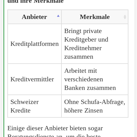
und ihre Merkmale
Anbieter
Merkmale
Bringt private
Kreditgeber und
Kreditplattformen
Kreditnehmer
zusammen
Arbeitet mit
Kreditvermittler
verschiedenen
Banken zusammen
Schweizer
Ohne Schufa-Abfrage,
Kredite
höhere Zinsen
Einige dieser Anbieter bieten sogar
Beratungsdienste an, um die beste