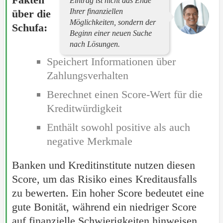
Eintrag ist nicht das Ende
Ihrer finanziellen
über die
Möglichkeiten, sondern der
Schufa:
Beginn einer neuen Suche
nach Lösungen.
Speichert Informationen über
Zahlungsverhalten
Berechnet einen Score-Wert für die
Kreditwürdigkeit
Enthält sowohl positive als auch
negative Merkmale
Banken und Kreditinstitute nutzen diesen
Score, um das Risiko eines Kreditausfalls
zu bewerten. Ein hoher Score bedeutet eine
gute Bonität, während ein niedriger Score
auf finanzielle Schwierigkeiten hinweisen