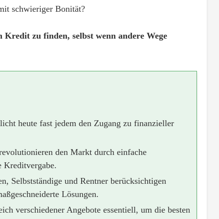
mit schwieriger Bonität?
en Kredit zu finden, selbst wenn andere Wege
licht heute fast jedem den Zugang zu finanzieller
revolutionieren den Markt durch einfache
e Kreditvergabe.
en, Selbstständige und Rentner berücksichtigen
 maßgeschneiderte Lösungen.
eich verschiedener Angebote essentiell, um die besten