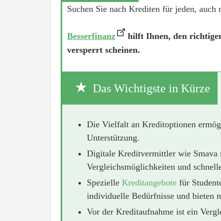
Suchen Sie nach Krediten für jeden, auch 
Besserfinanz
hilft Ihnen, den richtig
versperrt scheinen.
Das Wichtigste in Kürze
Die Vielfalt an Kreditoptionen ermög
Unterstützung.
Digitale Kreditvermittler wie Smava 
Vergleichsmöglichkeiten und schnell
Spezielle
Kreditangebote
für Student
individuelle Bedürfnisse und bieten
Vor der Kreditaufnahme ist ein Vergl