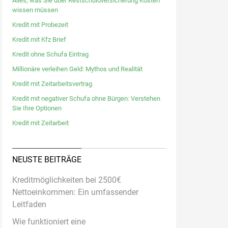
Alles, was Sie über Restschuldversicherung Kosten
wissen müssen
Kredit mit Probezeit
Kredit mit Kfz Brief
Kredit ohne Schufa Eintrag
Millionäre verleihen Geld: Mythos und Realität
Kredit mit Zeitarbeitsvertrag
Kredit mit negativer Schufa ohne Bürgen: Verstehen
Sie Ihre Optionen
Kredit mit Zeitarbeit
NEUSTE BEITRÄGE
Kreditmöglichkeiten bei 2500€
Nettoeinkommen: Ein umfassender
Leitfaden
Wie funktioniert eine