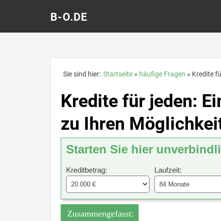
B-O.DE
Sie sind hier:
Startseite
häufige Fragen
Kredite f
Kredite für jeden: 
zu Ihren Möglichkei
Starten Sie hier unverbindl
Kreditbetrag:
Laufzeit:
Zusammengefasst: