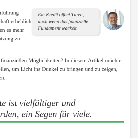
inführung
Ein Kredit öffnet Türen,
chaft erheblich
auch wenn das finanzielle
Fundament wackelt.
en es mehr
ützung zu
 finanziellen Möglichkeiten? In diesem Artikel möchte
ilen, um Licht ins Dunkel zu bringen und zu zeigen,
en.
e ist vielfältiger und
den, ein Segen für viele.