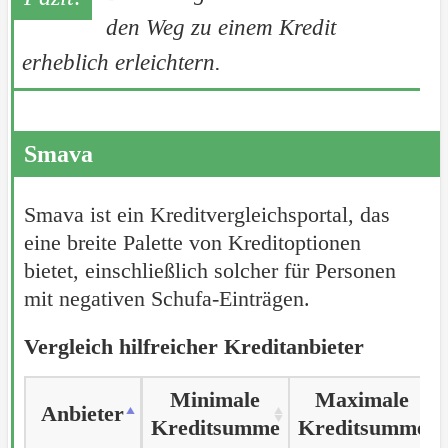
den Weg zu einem Kredit
erheblich erleichtern.
Smava
Smava ist ein Kreditvergleichsportal, das
eine breite Palette von Kreditoptionen
bietet, einschließlich solcher für Personen
mit negativen Schufa-Einträgen.
Vergleich hilfreicher Kreditanbieter
Minimale
Maximale
Anbieter
Anbieter
Kreditsumme
Kreditsumme