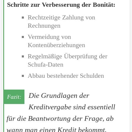
Schritte zur Verbesserung der Bonität:
Rechtzeitige Zahlung von
Rechnungen
Vermeidung von
Kontenüberziehungen
Regelmäßige Überprüfung der
Schufa-Daten
Abbau bestehender Schulden
Die Grundlagen der
Kreditvergabe sind essentiell
für die Beantwortung der Frage, ab
wann man einen Kredit bekommt.