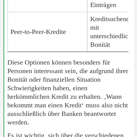
Einträgen
Kreditsuchende
mit
Peer-to-Peer-Kredite
Peer-to-Peer-Kredite
unterschiedlicher
Bonität
Diese Optionen können besonders für
Personen interessant sein, die aufgrund ihrer
Bonität oder finanziellen Situation
Schwierigkeiten haben, einen
herkömmlichen Kredit zu erhalten. ‚Wann
bekommt man einen Kredit‘ muss also nicht
ausschließlich über Banken beantwortet
werden.
Es ist wichtig, sich über die verschiedenen