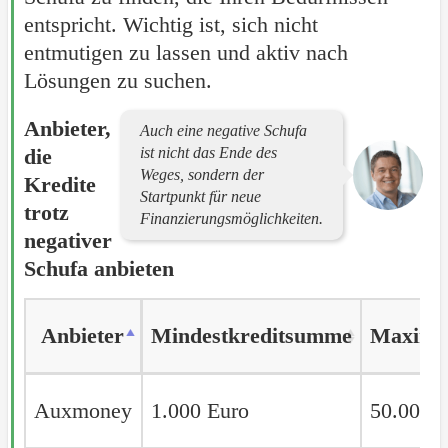
entspricht. Wichtig ist, sich nicht
entmutigen zu lassen und aktiv nach
Lösungen zu suchen.
Anbieter,
Auch eine negative Schufa
die
ist nicht das Ende des
Weges, sondern der
Kredite
Startpunkt für neue
trotz
Finanzierungsmöglichkeiten.
negativer
Schufa anbieten
Anbieter
Anbieter
Mindestkreditsumme
Maxima
Anbieter
Mindestkreditsumme
Maxima
Auxmoney
Auxmoney
1.000 Euro
50.000 