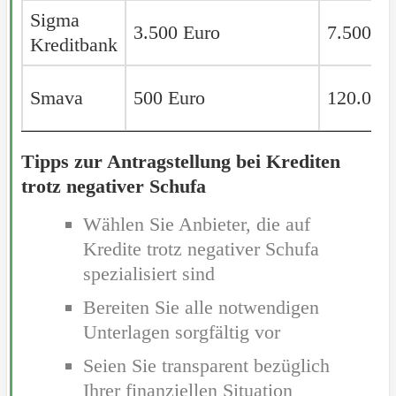
Sigma
Sigma
3.500 Euro
7.500 E
Kreditbank
Kreditbank
Smava
Smava
500 Euro
120.000
Tipps zur Antragstellung bei Krediten
trotz negativer Schufa
Wählen Sie Anbieter, die auf
Kredite trotz negativer Schufa
spezialisiert sind
Bereiten Sie alle notwendigen
Unterlagen sorgfältig vor
Seien Sie transparent bezüglich
Ihrer finanziellen Situation