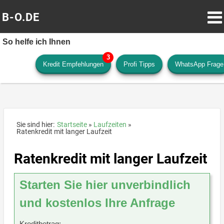
B-O.DE
So helfe ich Ihnen
Kredit Empfehlungen
Profi Tipps
WhatsApp Frage
Sie sind hier:
Startseite
Laufzeiten
Ratenkredit mit langer Laufzeit
Ratenkredit mit langer Laufzeit
Starten Sie hier unverbindlich
und kostenlos Ihre Anfrage
Kreditbetrag: