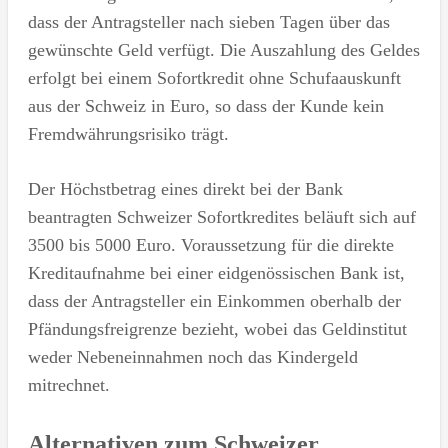
dass der Antragsteller nach sieben Tagen über das
gewünschte Geld verfügt. Die Auszahlung des Geldes
erfolgt bei einem Sofortkredit ohne Schufaauskunft
aus der Schweiz in Euro, so dass der Kunde kein
Fremdwährungsrisiko trägt.
Der Höchstbetrag eines direkt bei der Bank
beantragten Schweizer Sofortkredites beläuft sich auf
3500 bis 5000 Euro. Voraussetzung für die direkte
Kreditaufnahme bei einer eidgenössischen Bank ist,
dass der Antragsteller ein Einkommen oberhalb der
Pfändungsfreigrenze bezieht, wobei das Geldinstitut
weder Nebeneinnahmen noch das Kindergeld
mitrechnet.
Alternativen zum Schweizer