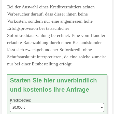
Bei der Auswahl eines Kreditvermittlers achten
Verbraucher darauf, dass dieser ihnen keine
Vorkosten, sondern nur eine angemessen hohe
Erfolgsprovision bei tatsächlicher
Sofortkreditauszahlung berechnet. Eine vom Händler
erlaubte Ratenzahlung durch einen Bestandskunden
lässt sich zweckgebundener Sofortkredit ohne
Schufaauskunft interpretieren, da eine solche zumeist
nur bei einer Erstbestellung erfolgt.
Starten Sie hier unverbindlich
und kostenlos Ihre Anfrage
Kreditbetrag: