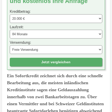
und kostenlos Ihre Anfrage
Kreditbetrag:
Laufzeit:
Verwendung:
Jetzt vergleichen
Ein Sofortkredit zeichnet sich durch eine schnelle
Bearbeitung aus, die meisten inländischen
Kreditinstitute sagen eine Geldauszahlung
innerhalb von zwei Bankarbeitstagen zu. Über
einen Vermittler und bei Schweizer Geldinstituten
beantragte Sofortdarlehen benötigen abweichend