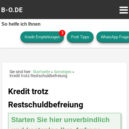
B-O.DE
So helfe ich Ihnen
Kredit Empfehlungen
Profi Tipps
WhatsApp Frage
Sie sind hier:
Startseite
Sonstiges
Kredit trotz Restschuldbefreiung
Kredit trotz
Restschuldbefreiung
Starten Sie hier unverbindlich