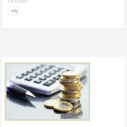
CATEGORY
eilig