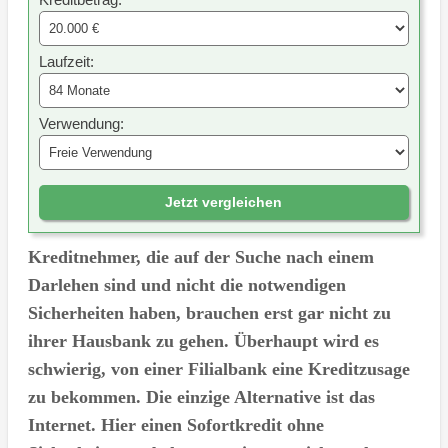
Laufzeit:
Verwendung:
Jetzt vergleichen
Kreditnehmer, die auf der Suche nach einem
Darlehen sind und nicht die notwendigen
Sicherheiten haben, brauchen erst gar nicht zu
ihrer Hausbank zu gehen. Überhaupt wird es
schwierig, von einer Filialbank eine Kreditzusage
zu bekommen. Die einzige Alternative ist das
Internet. Hier einen Sofortkredit ohne