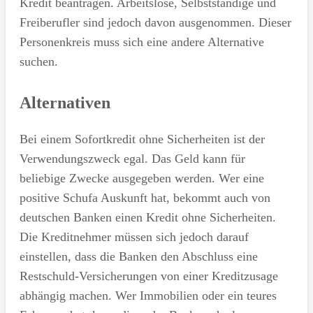
Kredit beantragen. Arbeitslose, Selbstständige und
Freiberufler sind jedoch davon ausgenommen. Dieser
Personenkreis muss sich eine andere Alternative
suchen.
Alternativen
Bei einem Sofortkredit ohne Sicherheiten ist der
Verwendungszweck egal. Das Geld kann für
beliebige Zwecke ausgegeben werden. Wer eine
positive Schufa Auskunft hat, bekommt auch von
deutschen Banken einen Kredit ohne Sicherheiten.
Die Kreditnehmer müssen sich jedoch darauf
einstellen, dass die Banken den Abschluss eine
Restschuld-Versicherungen von einer Kreditzusage
abhängig machen. Wer Immobilien oder ein teures