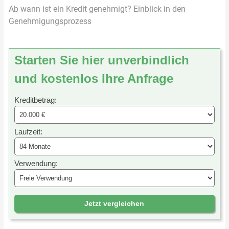
Ab wann ist ein Kredit genehmigt? Einblick in den
Genehmigungsprozess
Starten Sie hier unverbindlich
und kostenlos Ihre Anfrage
Kreditbetrag:
Laufzeit:
Verwendung:
Jetzt vergleichen