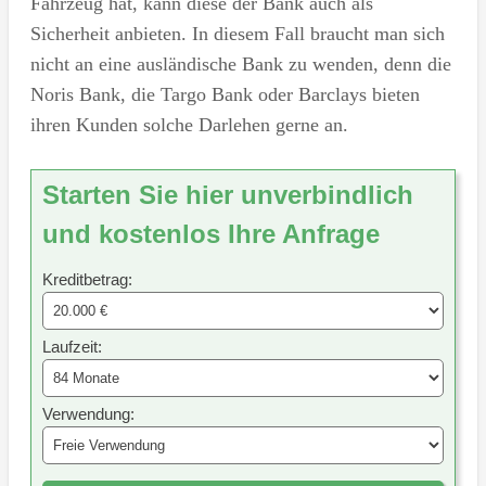
Fahrzeug hat, kann diese der Bank auch als
Sicherheit anbieten. In diesem Fall braucht man sich
nicht an eine ausländische Bank zu wenden, denn die
Noris Bank, die Targo Bank oder Barclays bieten
ihren Kunden solche Darlehen gerne an.
Starten Sie hier unverbindlich
und kostenlos Ihre Anfrage
Kreditbetrag:
Laufzeit:
Verwendung: