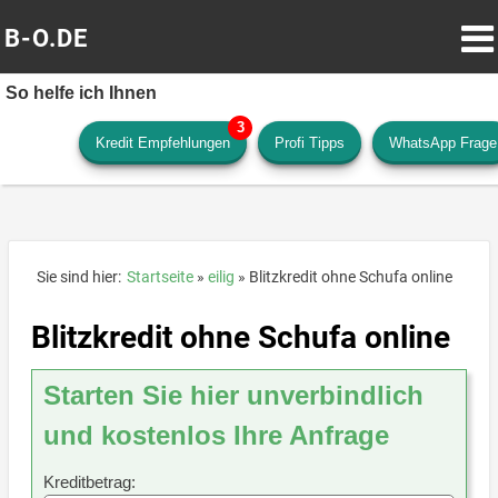
B-O.DE
So helfe ich Ihnen
Kredit Empfehlungen
Profi Tipps
WhatsApp Frage
Sie sind hier:
Startseite
eilig
Blitzkredit ohne Schufa online
Blitzkredit ohne Schufa online
Starten Sie hier unverbindlich
und kostenlos Ihre Anfrage
Kreditbetrag: