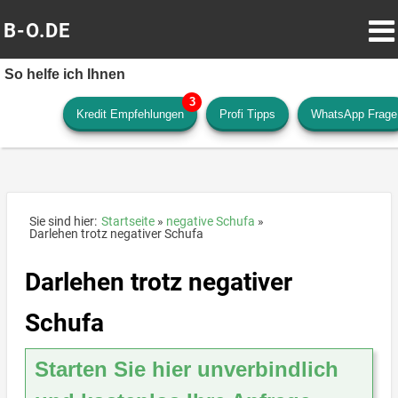
B-O.DE
So helfe ich Ihnen
Kredit Empfehlungen
Profi Tipps
WhatsApp Frage
Sie sind hier:
Startseite
negative Schufa
Darlehen trotz negativer Schufa
Darlehen trotz negativer
Schufa
Starten Sie hier unverbindlich