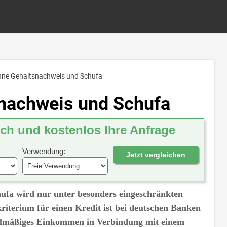
ohne Gehaltsnachweis und Schufa
snachweis und Schufa
ich und kostenlos Ihre Anfrage
Verwendung:
Jetzt vergleichen
ufa wird nur unter besonders eingeschränkten
iterium für einen Kredit ist bei deutschen Banken
gelmäßiges Einkommen in Verbindung mit einem