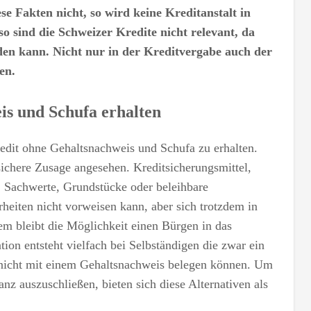
se Fakten nicht, so wird keine Kreditanstalt in
o sind die Schweizer Kredite nicht relevant, da
en kann. Nicht nur in der Kreditvergabe auch der
en.
is und Schufa erhalten
redit ohne Gehaltsnachweis und Schufa zu erhalten.
 sichere Zusage angesehen. Kreditsicherungsmittel,
Sachwerte, Grundstücke oder beleihbare
heiten nicht vorweisen kann, aber sich trotzdem in
dem bleibt die Möglichkeit einen Bürgen in das
tion entsteht vielfach bei Selbständigen die zwar ein
 nicht mit einem Gehaltsnachweis belegen können. Um
anz auszuschließen, bieten sich diese Alternativen als