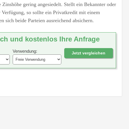
e Zinshöhe gering angesiedelt. Stellt ein Bekannter oder
erfügung, so sollte ein Privatkredit mit einem
en sich beide Parteien ausreichend absichern.
ich und kostenlos Ihre Anfrage
Verwendung:
Jetzt vergleichen