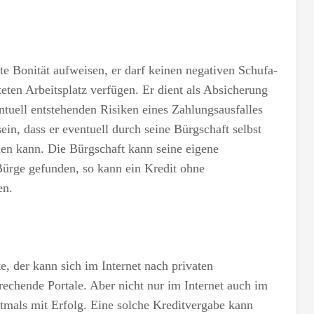
te Bonität aufweisen, er darf keinen negativen Schufa-
teten Arbeitsplatz verfügen. Er dient als Absicherung
ntuell entstehenden Risiken eines Zahlungsausfalles
in, dass er eventuell durch seine Bürgschaft selbst
en kann. Die Bürgschaft kann seine eigene
 Bürge gefunden, so kann ein Kredit ohne
en.
, der kann sich im Internet nach privaten
echende Portale. Aber nicht nur im Internet auch im
tmals mit Erfolg. Eine solche Kreditvergabe kann