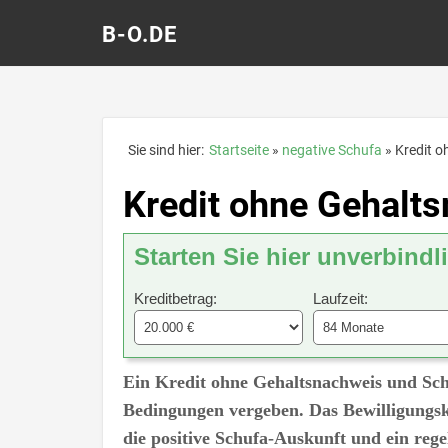
B-O.DE
Sie sind hier:
Startseite
negative Schufa
Kredit 
Kredit ohne Gehalt
Starten Sie hier unverbindl
Kreditbetrag:
Laufzeit:
Ein Kredit ohne Gehaltsnachweis und Sch
Bedingungen vergeben. Das Bewilligungskr
die positive Schufa-Auskunft und ein re