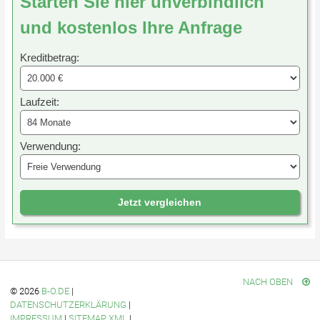
Starten Sie hier unverbindlich
und kostenlos Ihre Anfrage
Kreditbetrag:
Laufzeit:
Verwendung:
Jetzt vergleichen
NACH OBEN
© 2026
B-O.DE
|
DATENSCHUTZERKLÄRUNG
|
IMPRESSUM
|
SITEMAP XML
|