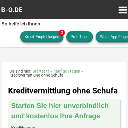
B-O.DE
So helfe ich Ihnen
Kredit Empfehlungen
Profi Tipps
WhatsApp Frage
Sie sind hier:
Startseite
häufige Fragen
Kreditvermittlung ohne Schufa
Kreditvermittlung ohne Schufa
Starten Sie hier unverbindlich
und kostenlos Ihre Anfrage
Kreditbetrag: