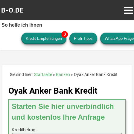
B-O.DE
So helfe ich Ihnen
Kredit Empfehlungen
Profi Tipps
WhatsApp Frage
Sie sind hier:
Startseite
Banken
Oyak Anker Bank Kredit
Oyak Anker Bank Kredit
Starten Sie hier unverbindlich
und kostenlos Ihre Anfrage
Kreditbetrag: