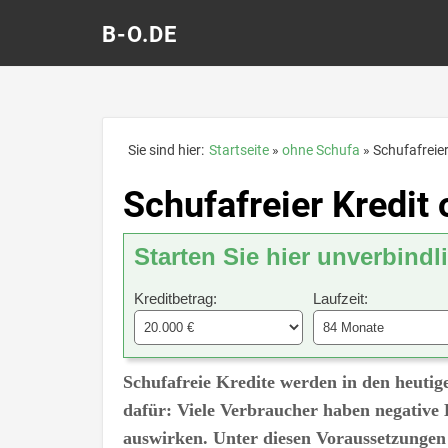
B-O.DE
Sie sind hier:
Startseite
ohne Schufa
Schufafreier
Schufafreier Kredit 
Starten Sie hier unverbindl
Kreditbetrag:
Laufzeit:
Schufafreie Kredite werden in den heuti
dafür: Viele Verbraucher haben negative E
auswirken. Unter diesen Voraussetzungen i