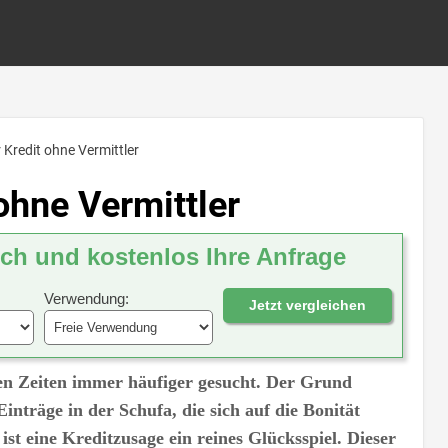
 Kredit ohne Vermittler
ohne Vermittler
ich und kostenlos Ihre Anfrage
Verwendung:
Jetzt vergleichen
gen Zeiten immer häufiger gesucht. Der Grund
inträge in der Schufa, die sich auf die Bonität
st eine Kreditzusage ein reines Glücksspiel. Dieser