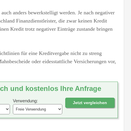
n auch anders bewerkstelligt werden. Je nach negativer
chland Finanzdienstleister, die zwar keinen Kredit
inen Kredit trotz negativer Einträge zustande bringen
htlinien für eine Kreditvergabe nicht zu streng
Mahnbescheide oder eidesstattliche Versicherungen vor,
ich und kostenlos Ihre Anfrage
Verwendung:
Jetzt vergleichen