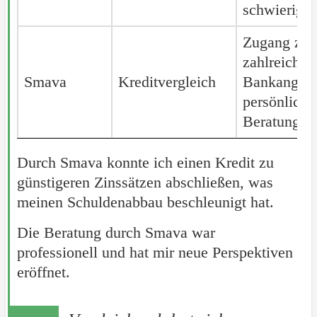
schwierigen
Zugang zu
zahlreichen
Smava
Smava
Kreditvergleich
Bankangebo
persönliche
Beratung
Durch Smava konnte ich einen Kredit zu
günstigeren Zinssätzen abschließen, was
meinen Schuldenabbau beschleunigt hat.
Die Beratung durch Smava war
professionell und hat mir neue Perspektiven
eröffnet.