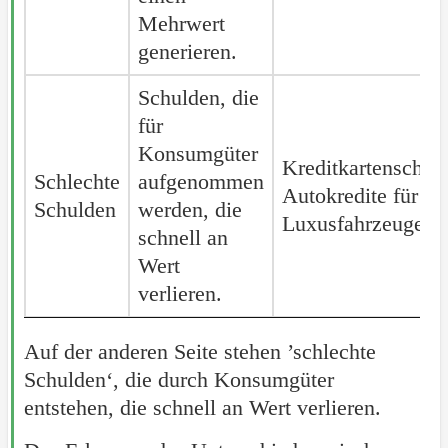
Mehrwert
generieren.
Schulden, die
für
Konsumgüter
Kreditkartenschul
Schlechte
Schlechte
aufgenommen
Autokredite für
Schulden
Schulden
werden, die
Luxusfahrzeuge
schnell an
Wert
verlieren.
Auf der anderen Seite stehen ’schlechte
Schulden‘, die durch Konsumgüter
entstehen, die schnell an Wert verlieren.