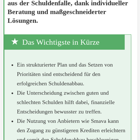
aus der Schuldenfalle, dank individueller
Beratung und maßgeschneiderter
Lösungen.
Das Wichtigste in Kürze
Ein strukturierter Plan und das Setzen von
Prioritäten sind entscheidend für den
erfolgreichen Schuldenabbau.
Die Unterscheidung zwischen guten und
schlechten Schulden hilft dabei, finanzielle
Entscheidungen bewusster zu treffen.
Die Nutzung von Anbietern wie Smava kann
den Zugang zu günstigeren Krediten erleichtern
und somit den Schuldenabbau beschleunigen.