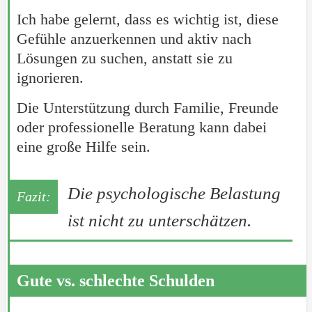
Ich habe gelernt, dass es wichtig ist, diese
Gefühle anzuerkennen und aktiv nach
Lösungen zu suchen, anstatt sie zu
ignorieren.
Die Unterstützung durch Familie, Freunde
oder professionelle Beratung kann dabei
eine große Hilfe sein.
Die psychologische Belastung
ist nicht zu unterschätzen.
Gute vs. schlechte Schulden