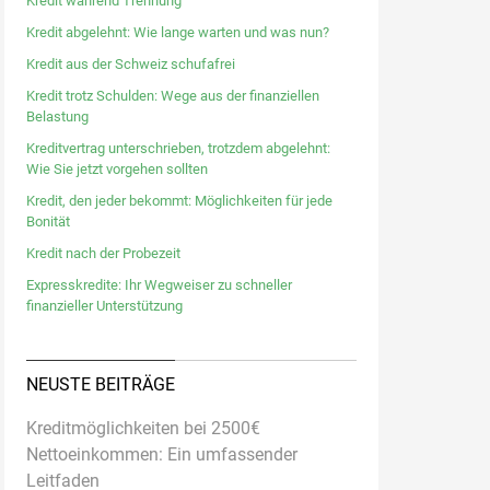
Kredit während Trennung
Kredit abgelehnt: Wie lange warten und was nun?
Kredit aus der Schweiz schufafrei
Kredit trotz Schulden: Wege aus der finanziellen
Belastung
Kreditvertrag unterschrieben, trotzdem abgelehnt:
Wie Sie jetzt vorgehen sollten
Kredit, den jeder bekommt: Möglichkeiten für jede
Bonität
Kredit nach der Probezeit
Expresskredite: Ihr Wegweiser zu schneller
finanzieller Unterstützung
NEUSTE BEITRÄGE
Kreditmöglichkeiten bei 2500€
Nettoeinkommen: Ein umfassender
Leitfaden