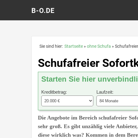
B-O.DE
Sie sind hier:
Startseite
ohne Schufa
Schufafreier
Schufafreier Sofortk
Starten Sie hier unverbindl
Kreditbetrag:
Laufzeit:
Die Angebote im Bereich schufafreier Sofo
sehr groß. Es gibt unzählig viele Anbiete
diese wirklich was? Kommen in dem Berei