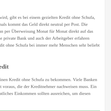
ird, gibt es bei einem gezielten Kredit ohne Schufa,
als kommt das Geld direkt neutral per Post. Die
nn per Überweisung Monat für Monat direkt auf das
e private Bank und auch der Arbeitgeber erfahren
edit ohne Schufa bei immer mehr Menschen sehr beliebt
edit
, einen Kredit ohne Schufa zu bekommen. Viele Banken
tät voraus, die der Kreditnehmer nachweisen muss. Ein
natliches Einkommen sollten ausreichen, um diesen