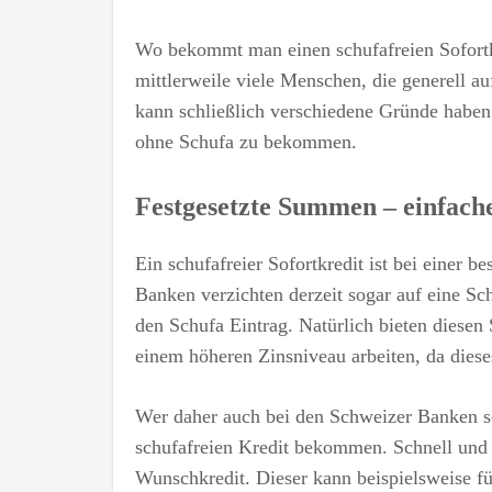
Wo bekommt man einen schufafreien Sofortkr
mittlerweile viele Menschen, die generell a
kann schließlich verschiedene Gründe haben. 
ohne Schufa zu bekommen.
Festgesetzte Summen – einfach
Ein schufafreier Sofortkredit ist bei einer
Banken verzichten derzeit sogar auf eine Sc
den Schufa Eintrag. Natürlich bieten diesen 
einem höheren Zinsniveau arbeiten, da dieses
Wer daher auch bei den Schweizer Banken sc
schufafreien Kredit bekommen. Schnell und
Wunschkredit. Dieser kann beispielsweise fü