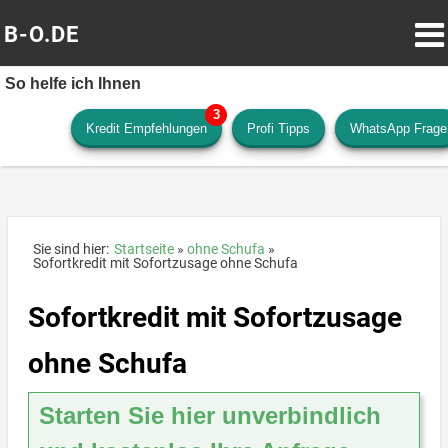
B-O.DE
So helfe ich Ihnen
Kredit Empfehlungen
Profi Tipps
WhatsApp Frage
Sie sind hier:
Startseite
ohne Schufa
Sofortkredit mit Sofortzusage ohne Schufa
Sofortkredit mit Sofortzusage
ohne Schufa
Starten Sie hier unverbindlich