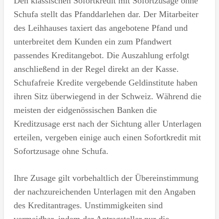
Den klassischen Sofortkredit mit Sofortzusage ohne
Schufa stellt das Pfanddarlehen dar. Der Mitarbeiter
des Leihhauses taxiert das angebotene Pfand und
unterbreitet dem Kunden ein zum Pfandwert
passendes Kreditangebot. Die Auszahlung erfolgt
anschließend in der Regel direkt an der Kasse.
Schufafreie Kredite vergebende Geldinstitute haben
ihren Sitz überwiegend in der Schweiz. Während die
meisten der eidgenössischen Banken die
Kreditzusage erst nach der Sichtung aller Unterlagen
erteilen, vergeben einige auch einen Sofortkredit mit
Sofortzusage ohne Schufa.
Ihre Zusage gilt vorbehaltlich der Übereinstimmung
der nachzureichenden Unterlagen mit den Angaben
des Kreditantrages. Unstimmigkeiten sind
vermeidbar, indem der Antragsteller nur die