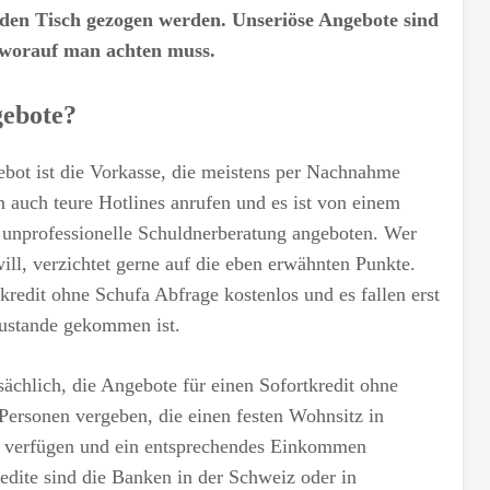
 den Tisch gezogen werden. Unseriöse Angebote sind
 worauf man achten muss.
gebote?
gebot ist die Vorkasse, die meistens per Nachnahme
n auch teure Hotlines anrufen und es ist von einem
 unprofessionelle Schuldnerberatung angeboten. Wer
ill, verzichtet gerne auf die eben erwähnten Punkte.
kredit ohne Schufa Abfrage kostenlos und es fallen erst
zustande gekommen ist.
sächlich, die Angebote für einen Sofortkredit ohne
 Personen vergeben, die einen festen Wohnsitz in
ng verfügen und ein entsprechendes Einkommen
edite sind die Banken in der Schweiz oder in