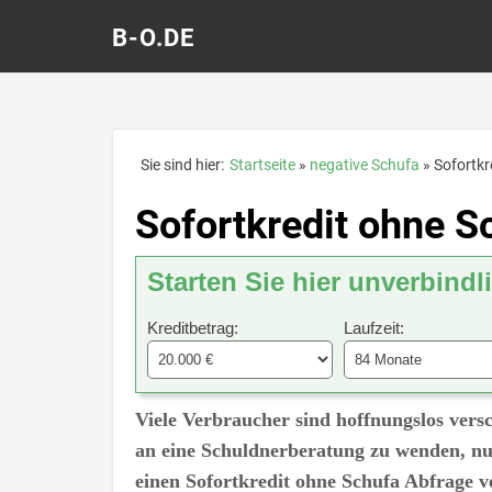
B-O.DE
Sie sind hier:
Startseite
negative Schufa
Sofortkr
Sofortkredit ohne S
Starten Sie hier unverbindl
Kreditbetrag:
Laufzeit:
Viele Verbraucher sind hoffnungslos versc
an eine Schuldnerberatung zu wenden, nut
einen Sofortkredit ohne Schufa Abfrage v