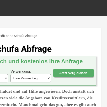
edit ohne Schufa Abfrage
chufa Abfrage
ich und kostenlos Ihre Anfrage
Verwendung:
Jetzt vergleichen
huldet und auf Hilfe angewiesen. Doch anstatt sich
zen viele die Angebote von Kreditvermittlern, die
ermitteln. Manchmal geht das gut, aber es gibt auch