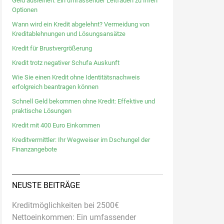
Geld ausleihen: Ein umfassender Leitfaden zu Ihren
Optionen
Wann wird ein Kredit abgelehnt? Vermeidung von
Kreditablehnungen und Lösungsansätze
Kredit für Brustvergrößerung
Kredit trotz negativer Schufa Auskunft
Wie Sie einen Kredit ohne Identitätsnachweis
erfolgreich beantragen können
Schnell Geld bekommen ohne Kredit: Effektive und
praktische Lösungen
Kredit mit 400 Euro Einkommen
Kreditvermittler: Ihr Wegweiser im Dschungel der
Finanzangebote
NEUSTE BEITRÄGE
Kreditmöglichkeiten bei 2500€
Nettoeinkommen: Ein umfassender