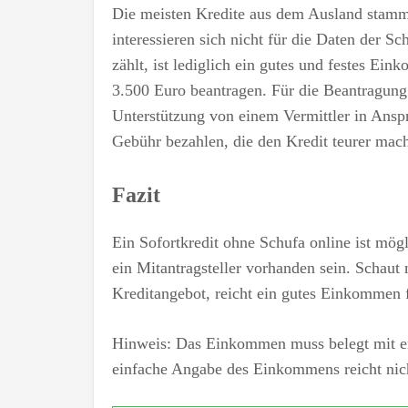
Die meisten Kredite aus dem Ausland stamm
interessieren sich nicht für die Daten der S
zählt, ist lediglich ein gutes und festes Ei
3.500 Euro beantragen. Für die Beantragung
Unterstützung von einem Vermittler in Ansp
Gebühr bezahlen, die den Kredit teurer mach
Fazit
Ein Sofortkredit ohne Schufa online ist mögl
ein Mitantragsteller vorhanden sein. Schau
Kreditangebot, reicht ein gutes Einkommen 
Hinweis: Das Einkommen muss belegt mit 
einfache Angabe des Einkommens reicht nich