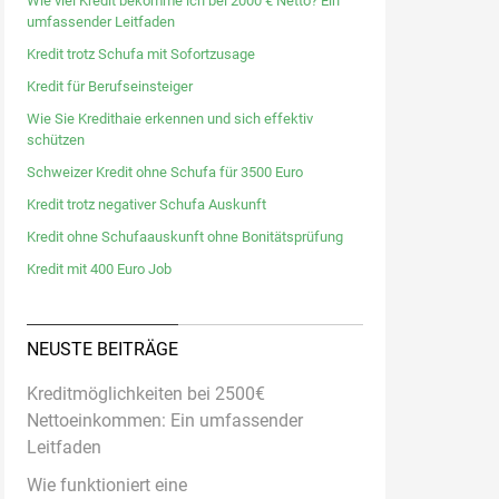
Wie viel Kredit bekomme ich bei 2000 € Netto? Ein
umfassender Leitfaden
Kredit trotz Schufa mit Sofortzusage
Kredit für Berufseinsteiger
Wie Sie Kredithaie erkennen und sich effektiv
schützen
Schweizer Kredit ohne Schufa für 3500 Euro
Kredit trotz negativer Schufa Auskunft
Kredit ohne Schufaauskunft ohne Bonitätsprüfung
Kredit mit 400 Euro Job
NEUSTE BEITRÄGE
Kreditmöglichkeiten bei 2500€
Nettoeinkommen: Ein umfassender
Leitfaden
Wie funktioniert eine