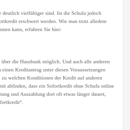
deutlich vielfältiger sind. Ist die Schufa jedoch
rtkredit erschwert werden. Wie man trotz alledem
hmen kann, erfahren Sie hier:
ht über die Hausbank möglich. Und auch alle anderen
n einen Kreditantrag unter diesen Voraussetzungen
 zu welchen Konditionen der Kredit auf anderen
t abfinden, dass ein Sofortkredit ohne Schufa online
itung und Auszahlung dort oft etwas länger dauert,
ortkredit“.