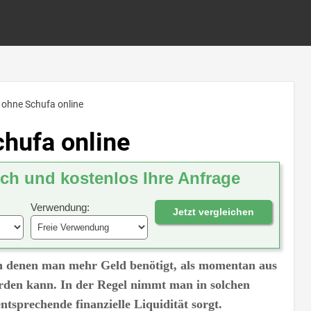
t ohne Schufa online
chufa online
ich und kostenlos Ihre Anfrage
Verwendung:
Jetzt vergleichen
in denen man mehr Geld benötigt, als momentan aus
erden kann. In der Regel nimmt man in solchen
entsprechende finanzielle Liquidität sorgt.