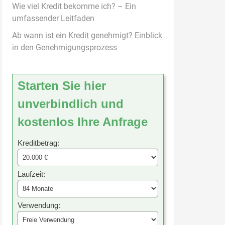
Wie viel Kredit bekomme ich? – Ein
umfassender Leitfaden
Ab wann ist ein Kredit genehmigt? Einblick
in den Genehmigungsprozess
Starten Sie hier
unverbindlich und
kostenlos Ihre Anfrage
Kreditbetrag:
Laufzeit:
Verwendung: