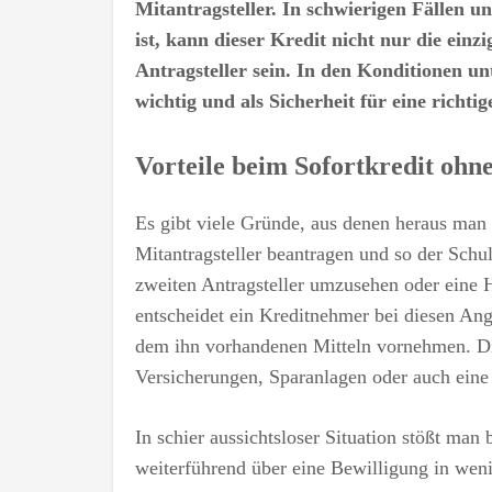
Mitantragsteller. In schwierigen Fällen 
ist, kann dieser Kredit nicht nur die einz
Antragsteller sein. In den Konditionen un
wichtig und als Sicherheit für eine richti
Vorteile beim Sofortkredit ohn
Es gibt viele Gründe, aus denen heraus man
Mitantragsteller beantragen und so der Schu
zweiten Antragsteller umzusehen oder eine 
entscheidet ein Kreditnehmer bei diesen Ang
dem ihn vorhandenen Mitteln vornehmen. Di
Versicherungen, Sparanlagen oder auch ein
In schier aussichtsloser Situation stößt ma
weiterführend über eine Bewilligung in wen