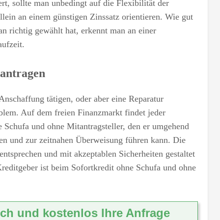
rt, sollte man unbedingt auf die Flexibilität der
ein an einem günstigen Zinssatz orientieren. Wie gut
n richtig gewählt hat, erkennt man an einer
ufzeit.
eantragen
Anschaffung tätigen, oder aber eine Reparatur
oblem. Auf dem freien Finanzmarkt findet jeder
ne Schufa und ohne Mitantragsteller, den er umgehend
en und zur zeitnahen Überweisung führen kann. Die
tsprechen und mit akzeptablen Sicherheiten gestaltet
reditgeber ist beim Sofortkredit ohne Schufa und ohne
ich und kostenlos Ihre Anfrage