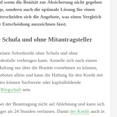
und wenn die Bonität zur Absicherung nicht gegeben
ige, sondern auch die optimale Lösung für einen
terscheiden sich die Angebote, was einen Vergleich
ge Entscheidung auszeichnen lässt.
e Schufa und ohne Mitantragsteller
 einen Sofortkredit ohne Schufa und ohne
ldenfalle vorbeugen kann. Anstelle sich nach einem
Haftung nur über die Bonität vornehmen zu können,
eboten allein und kann die Haftung für den Kredit mit
es können Sachwerte oder kapitalbildende
e
Bürgschaft
sein.
n bei der Beantragung nicht auf Ablehnung und kann sich
iger als 24 Stunden verlassen. Damit
der Kredit
auch in