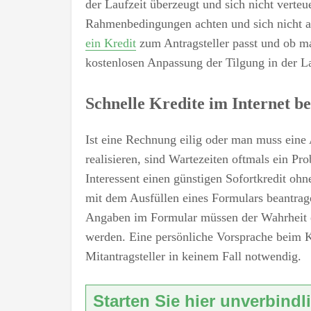
der Laufzeit überzeugt und sich nicht verteue
Rahmenbedingungen achten und sich nicht all
ein Kredit
zum Antragsteller passt und ob ma
kostenlosen Anpassung der Tilgung in der La
Schnelle Kredite im Internet b
Ist eine Rechnung eilig oder man muss eine 
realisieren, sind Wartezeiten oftmals ein Pr
Interessent einen günstigen Sofortkredit oh
mit dem Ausfüllen eines Formulars beantrag
Angaben im Formular müssen der Wahrheit en
werden. Eine persönliche Vorsprache beim K
Mitantragsteller in keinem Fall notwendig.
Starten Sie hier unverbindl