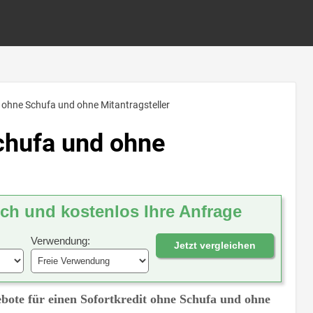
t ohne Schufa und ohne Mitantragsteller
chufa und ohne
ich und kostenlos Ihre Anfrage
Verwendung:
Jetzt vergleichen
ebote für einen Sofortkredit ohne Schufa und ohne