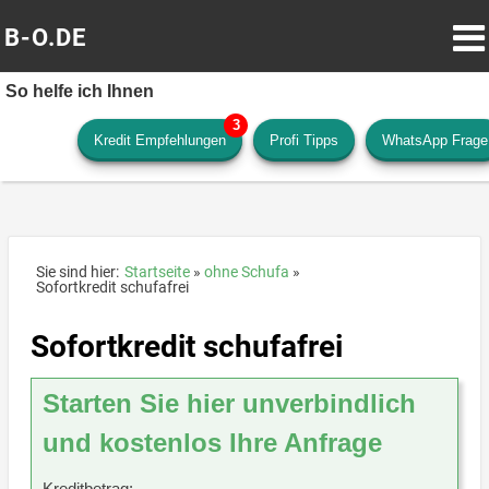
B-O.DE
So helfe ich Ihnen
Kredit Empfehlungen
Profi Tipps
WhatsApp Frage
Sie sind hier:
Startseite
ohne Schufa
Sofortkredit schufafrei
Sofortkredit schufafrei
Starten Sie hier unverbindlich
und kostenlos Ihre Anfrage
Kreditbetrag: