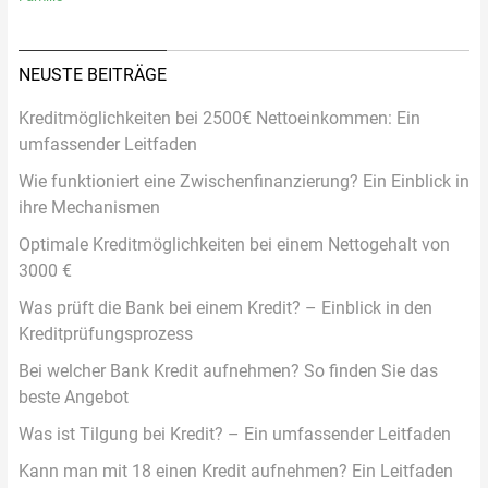
NEUSTE BEITRÄGE
Kreditmöglichkeiten bei 2500€ Nettoeinkommen: Ein
umfassender Leitfaden
Wie funktioniert eine Zwischenfinanzierung? Ein Einblick in
ihre Mechanismen
Optimale Kreditmöglichkeiten bei einem Nettogehalt von
3000 €
Was prüft die Bank bei einem Kredit? – Einblick in den
Kreditprüfungsprozess
Bei welcher Bank Kredit aufnehmen? So finden Sie das
beste Angebot
Was ist Tilgung bei Kredit? – Ein umfassender Leitfaden
Kann man mit 18 einen Kredit aufnehmen? Ein Leitfaden