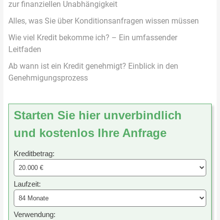
zur finanziellen Unabhängigkeit
Alles, was Sie über Konditionsanfragen wissen müssen
Wie viel Kredit bekomme ich? – Ein umfassender
Leitfaden
Ab wann ist ein Kredit genehmigt? Einblick in den
Genehmigungsprozess
Starten Sie hier unverbindlich
und kostenlos Ihre Anfrage
Kreditbetrag:
Laufzeit:
Verwendung: