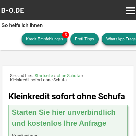
B-O.DE
So helfe ich Ihnen
Kredit Empfehlungen
Profi Tipps
WhatsApp Frage
Sie sind hier:
Startseite
ohne Schufa
Kleinkredit sofort ohne Schufa
Kleinkredit sofort ohne Schufa
Starten Sie hier unverbindlich
und kostenlos Ihre Anfrage
Kreditbetrag: