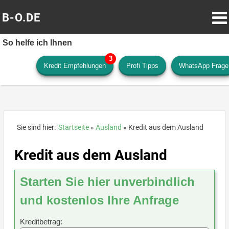
B-O.DE
So helfe ich Ihnen
Kredit Empfehlungen
Profi Tipps
WhatsApp Frage
Sie sind hier:
Startseite
Ausland
Kredit aus dem Ausland
Kredit aus dem Ausland
Starten Sie hier unverbindlich
und kostenlos Ihre Anfrage
Kreditbetrag: