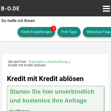
B-O.DE
So helfe ich Ihnen
Kredit Empfehlungen
Profi Tipps
WhatsApp Frage
Sie sind hier:
Startseite
Umschuldung
Kredit mit Kredit ablösen
Kredit mit Kredit ablösen
Starten Sie hier unverbindlich
und kostenlos Ihre Anfrage
Kreditbetrag: