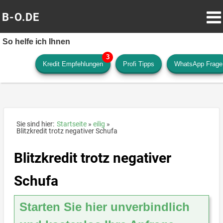
B-O.DE
So helfe ich Ihnen
Kredit Empfehlungen
Profi Tipps
WhatsApp Frage
Sie sind hier:
Startseite
eilig
Blitzkredit trotz negativer Schufa
Blitzkredit trotz negativer
Schufa
Starten Sie hier unverbindlich