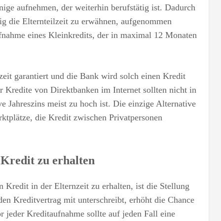
jenige aufnehmen, der weiterhin berufstätig ist. Dadurch
tig die Elternteilzeit zu erwähnen, aufgenommen
ufnahme eines Kleinkredits, der in maximal 12 Monaten
eit garantiert und die Bank wird solch einen Kredit
Kredite von Direktbanken im Internet sollten nicht in
Jahreszins meist zu hoch ist. Die einzige Alternative
rktplätze, die Kredit zwischen Privatpersonen
 Kredit zu erhalten
Kredit in der Elternzeit zu erhalten, ist die Stellung
den Kreditvertrag mit unterschreibt, erhöht die Chance
or jeder Kreditaufnahme sollte auf jeden Fall eine