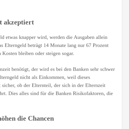
 akzeptiert
ld etwas knapper wird, werden die Ausgaben allein
 Elterngeld beträgt 14 Monate lang nur 67 Prozent
 Kosten bleiben oder steigen sogar.
nzeit benötigt, der wird es bei den Banken sehr schwer
lterngeld nicht als Einkommen, weil dieses
icher, ob der Elternteil, der sich in der Elternzeit
rt. Dies alles sind für die Banken Risikofaktoren, die
höhen die Chancen