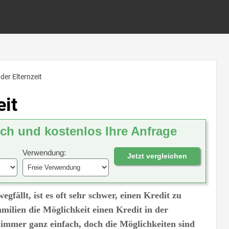
 der Elternzeit
eit
ich und kostenlos Ihre Anfrage
Verwendung:
Jetzt vergleichen
fällt, ist es oft sehr schwer, einen Kredit zu
amilien die Möglichkeit einen Kredit in der
ht immer ganz einfach, doch die Möglichkeiten sind